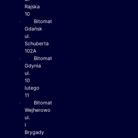
Rajska
10
Bitomat
Gdańsk
ul.
Schuberta
102A
Bitomat
Gdynia
ul.
10
lutego
11
Bitomat
Wejherowo
ul.
I
Brygady