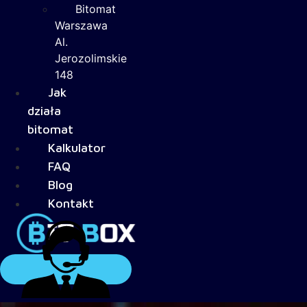
Bitomat
Warszawa
Al.
Jerozolimskie
148
Jak
działa
bitomat
Kalkulator
FAQ
Blog
Kontakt