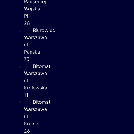
Pancernej
Wojska
Pl
28
Biurowiec
Warszawa
ul.
Pańska
73
Bitomat
Warszawa
ul.
Królewska
11
Bitomat
Warszawa
ul.
Krucza
28