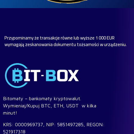
Przypominamy że transakcje równe lub wyższe 1 000 EUR
wymagają zeskanowania dokumentu tożsamości w urządzeniu.
Bitomaty – bankomaty kryptowalut.
Wymieniaj/Kupuj BTC, ETH, USDT w kilka
minut!
KRS: 0000969737, NIP: 5851497285, REGON:
521917318