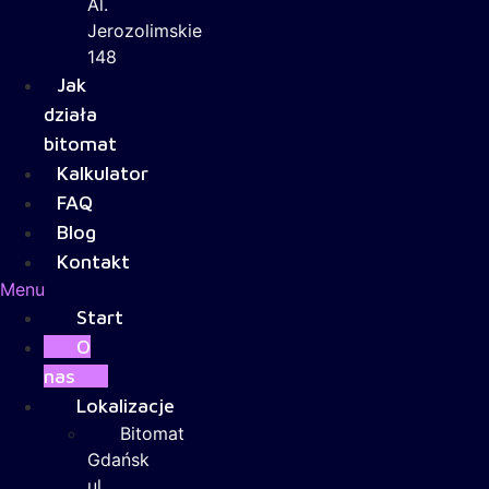
Al.
Jerozolimskie
148
Jak
działa
bitomat
Kalkulator
FAQ
Blog
Kontakt
Menu
Start
O
nas
Lokalizacje
Bitomat
Gdańsk
ul.