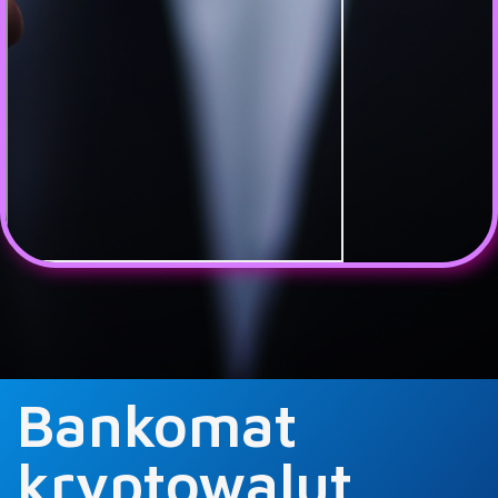
Bankomat
kryptowalut