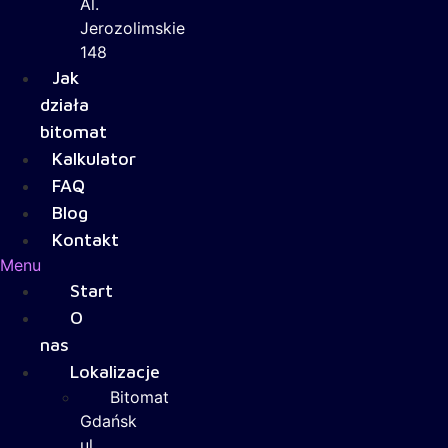
Al.
Jerozolimskie
148
Jak
działa
bitomat
Kalkulator
FAQ
Blog
Kontakt
Menu
Start
O
nas
Lokalizacje
Bitomat
Gdańsk
ul.