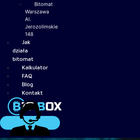
Bitomat
Warszawa
Al.
Jerozolimskie
148
Jak
działa
bitomat
Kalkulator
FAQ
Blog
Kontakt