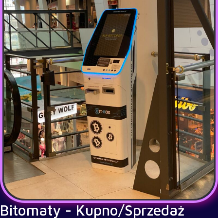
Bitomaty - Kupno/Sprzedaż