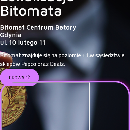
Bitomata
Bitomat Centrum Batory
Gdynia
ul. 10 lutego 11
Bitomat znajduje się na poziomie +1,w sąsiedztwie
sklepów Pepco oraz Dealz.
PROWADŹ