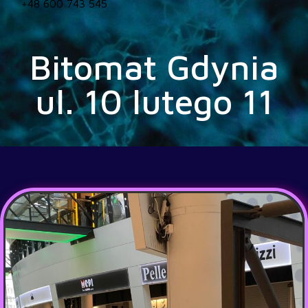
+48 600 743 545
Bitomat Gdynia
ul. 10 lutego 11