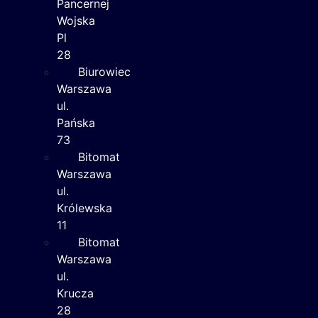
Pancernej
Wojska
Pl
28
Biurowiec
Warszawa
ul.
Pańska
73
Bitomat
Warszawa
ul.
Królewska
11
Bitomat
Warszawa
ul.
Krucza
28