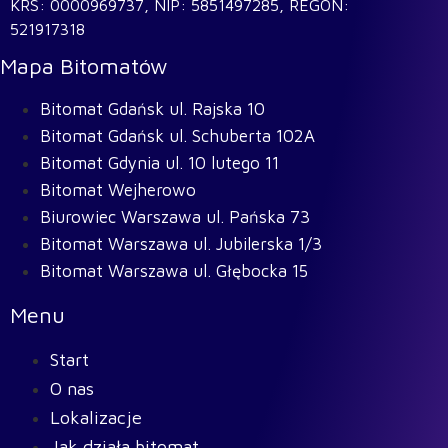
KRS: 0000969737, NIP: 5851497285, REGON:
521917318
Mapa Bitomatów
Bitomat Gdańsk ul. Rajska 10
Bitomat Gdańsk ul. Schuberta 102A
Bitomat Gdynia ul. 10 lutego 11
Bitomat Wejherowo
Biurowiec Warszawa ul. Pańska 73
Bitomat Warszawa ul. Jubilerska 1/3
Bitomat Warszawa ul. Głębocka 15
Menu
Start
O nas
Lokalizacje
Jak działa bitomat